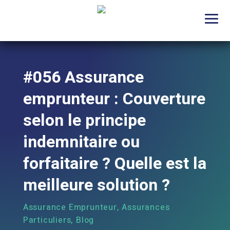
#056 Assurance
emprunteur : Couverture
selon le principe
indemnitaire ou
forfaitaire ? Quelle est la
meilleure solution ?
Assurance Emprunteur
,
Assurances
Particuliers
,
Blog