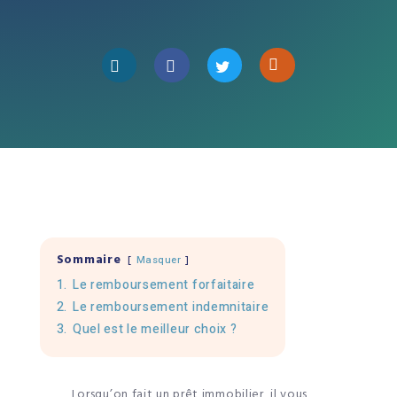
Sommaire
Masquer
1.
Le remboursement forfaitaire
2.
Le remboursement indemnitaire
3.
Quel est le meilleur choix ?
Lorsqu’on fait un prêt immobilier, il vous