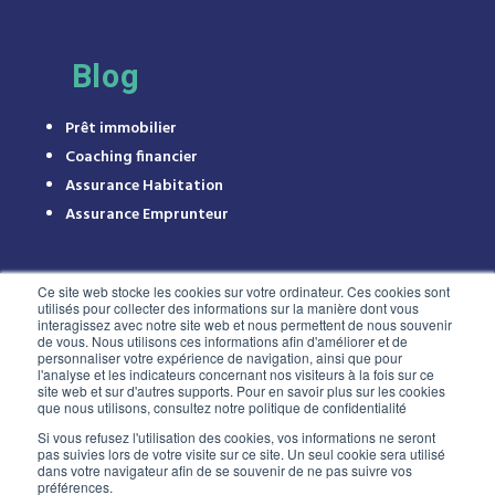
Blog
Prêt immobilier
Coaching financier
Assurance Habitation
Assurance Emprunteur
Ce site web stocke les cookies sur votre ordinateur. Ces cookies sont
utilisés pour collecter des informations sur la manière dont vous
interagissez avec notre site web et nous permettent de nous souvenir
de vous. Nous utilisons ces informations afin d'améliorer et de
personnaliser votre expérience de navigation, ainsi que pour
l'analyse et les indicateurs concernant nos visiteurs à la fois sur ce
site web et sur d'autres supports. Pour en savoir plus sur les cookies
que nous utilisons, consultez notre politique de confidentialité
Si vous refusez l'utilisation des cookies, vos informations ne seront
pas suivies lors de votre visite sur ce site. Un seul cookie sera utilisé
dans votre navigateur afin de se souvenir de ne pas suivre vos
© Copyright 2025 Leafin.fr
|
Mention Légales
|
Plan
préférences.