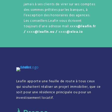
jamais à ses clients de virer sur ses comptes
des sommes prêtées par les banques, à
l’exception des honoraires des agences.
Les conseillers Leafin vous écrivent
toujours d’une adresse mail xxxx
@leafin.fr
/
xxxx
@leafin.eu /
xxxx
@eloa.io
Leafin apporte une feuille de route à tous ceux
qui souhaitent réaliser un projet immobilier, que ce
soit pour une résidence principale ou pour un
investissement locatif.