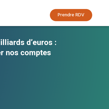
Prendre RDV
lliards d’euros :
er nos comptes