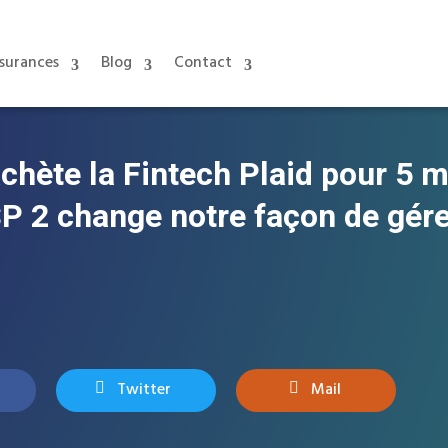
surances
Blog
Contact
chète la Fintech Plaid pour 5 mi
P 2 change notre façon de gér
Twitter
Mail