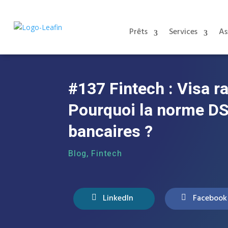
Prêts
Services
As
#137 Fintech : Visa ra
Pourquoi la norme DS
bancaires ?
Blog
,
Fintech
LinkedIn
Facebook