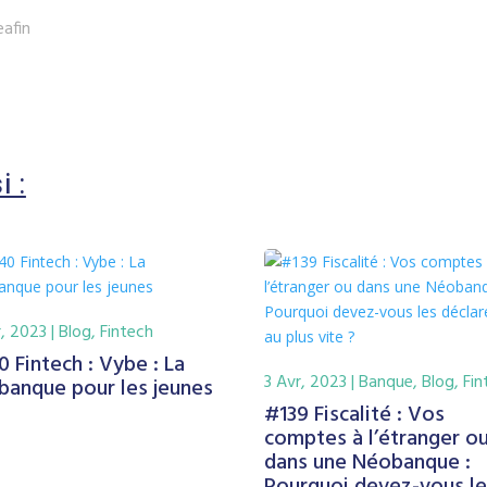
eafin
i :
r, 2023
|
Blog
,
Fintech
 Fintech : Vybe : La
3 Avr, 2023
|
Banque
,
Blog
,
Fin
banque pour les jeunes
#139 Fiscalité : Vos
comptes à l’étranger o
dans une Néobanque :
Pourquoi devez-vous le