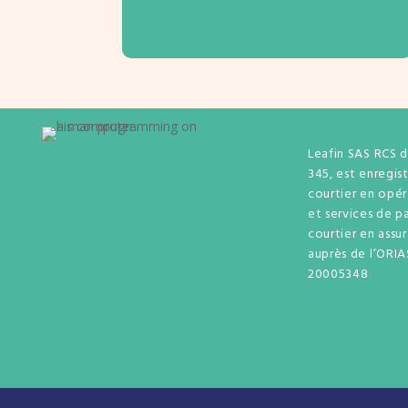
Leafin SAS RCS 
345, est enregis
courtier en opé
et services de p
courtier en assu
auprès de l’ORIA
20005348