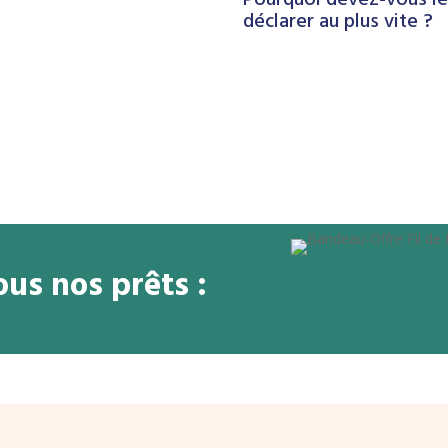
déclarer au plus vite ?
us nos prêts :