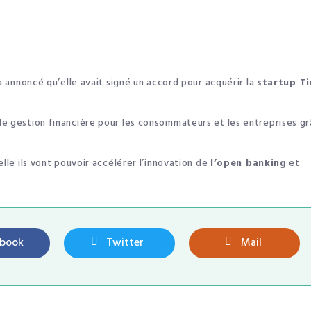
 a annoncé qu’elle avait signé un accord pour acquérir la
startup Ti
de gestion financière pour les consommateurs et les entreprises g
elle ils vont pouvoir accélérer l’innovation de
l’open banking
et
ebook
Twitter
Mail