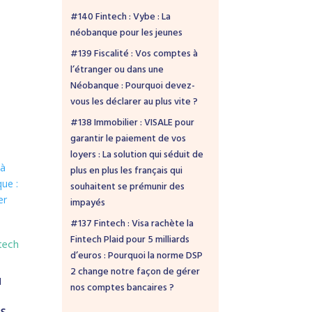
#140 Fintech : Vybe : La
néobanque pour les jeunes
#139 Fiscalité : Vos comptes à
l’étranger ou dans une
Néobanque : Pourquoi devez-
vous les déclarer au plus vite ?
#138 Immobilier : VISALE pour
garantir le paiement de vos
loyers : La solution qui séduit de
plus en plus les français qui
souhaitent se prémunir des
impayés
#137 Fintech : Visa rachète la
Fintech Plaid pour 5 milliards
tech
d’euros : Pourquoi la norme DSP
2 change notre façon de gérer
u
nos comptes bancaires ?
s