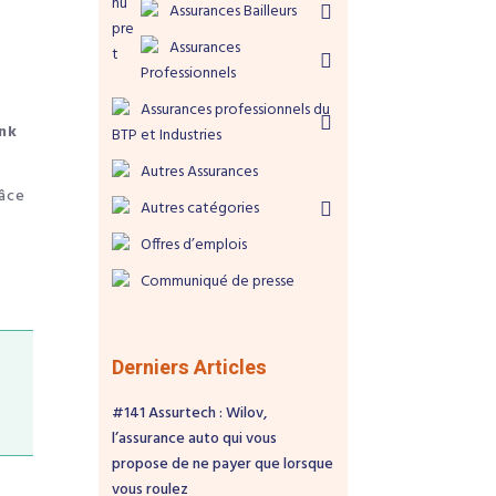
Assurances Bailleurs
Assurances
Professionnels
Assurances professionnels du
nk
BTP et Industries
Autres Assurances
râce
Autres catégories
Offres d’emplois
Communiqué de presse
Derniers Articles
#141 Assurtech : Wilov,
l’assurance auto qui vous
propose de ne payer que lorsque
vous roulez