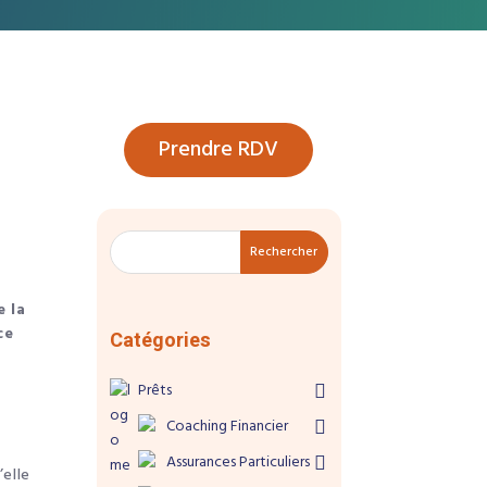
Prendre RDV
Rechercher
e la
ce
Catégories
Prêts
Coaching Financier
Assurances Particuliers
’elle