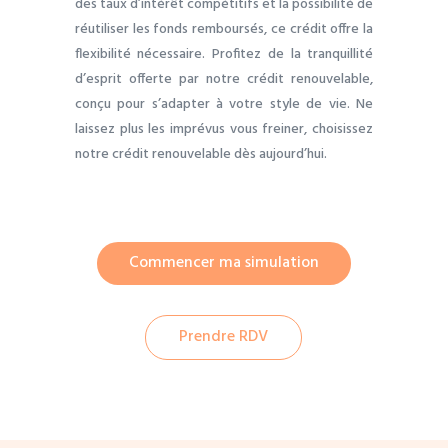
des taux d’intérêt compétitifs et la possibilité de
réutiliser les fonds remboursés, ce crédit offre la
flexibilité nécessaire. Profitez de la tranquillité
d’esprit offerte par notre crédit renouvelable,
conçu pour s’adapter à votre style de vie. Ne
laissez plus les imprévus vous freiner, choisissez
notre crédit renouvelable dès aujourd’hui.
Commencer ma simulation
Prendre RDV