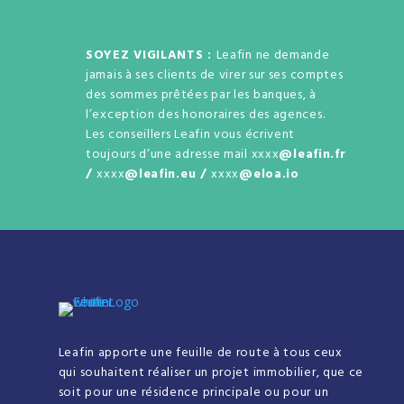
SOYEZ VIGILANTS :
Leafin ne demande
jamais à ses clients de virer sur ses comptes
des sommes prêtées par les banques, à
l’exception des honoraires des agences.
Les conseillers Leafin vous écrivent
toujours d’une adresse mail xxxx
@leafin.fr
/
xxxx
@leafin.eu /
xxxx
@eloa.io
Leafin apporte une feuille de route à tous ceux
qui souhaitent réaliser un projet immobilier, que ce
soit pour une résidence principale ou pour un