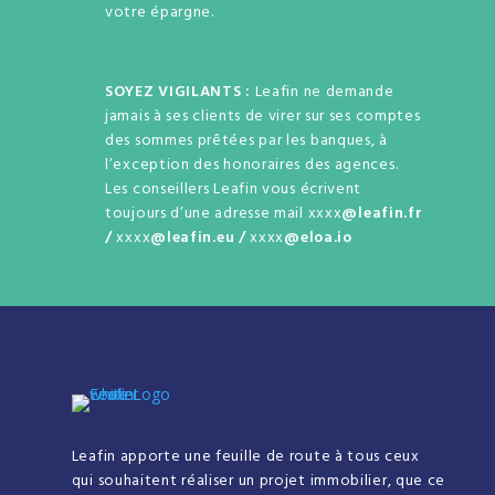
votre épargne.
SOYEZ VIGILANTS :
Leafin ne demande
jamais à ses clients de virer sur ses comptes
des sommes prêtées par les banques, à
l’exception des honoraires des agences.
Les conseillers Leafin vous écrivent
toujours d’une adresse mail xxxx
@leafin.fr
/
xxxx
@leafin.eu /
xxxx
@eloa.io
Leafin apporte une feuille de route à tous ceux
qui souhaitent réaliser un projet immobilier, que ce