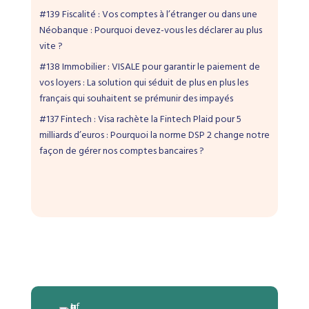
#139 Fiscalité : Vos comptes à l’étranger ou dans une
Néobanque : Pourquoi devez-vous les déclarer au plus
vite ?
#138 Immobilier : VISALE pour garantir le paiement de
vos loyers : La solution qui séduit de plus en plus les
français qui souhaitent se prémunir des impayés
#137 Fintech : Visa rachète la Fintech Plaid pour 5
milliards d’euros : Pourquoi la norme DSP 2 change notre
façon de gérer nos comptes bancaires ?