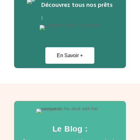
Découvrez tous nos prêts
:
En Savoir +
Le Blog :