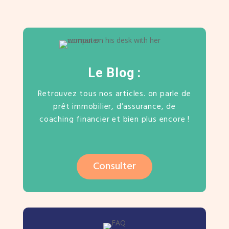
Le Blog :
Retrouvez tous nos articles. on parle de
prêt immobilier, d’assurance, de
coaching financier et bien plus encore !
Consulter