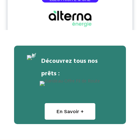
Découvrez tous nos
prêts :
En Savoir +