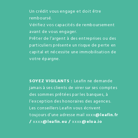
Un crédit vous engage et doit être
remboursé.
Vérifiez vos capacités de remboursement
avant de vous engager.
Prêter de l’argent à des entreprises ou des
particuliers présente un risque de perte en
capital et nécessite une immobilisation de
votre épargne.
SOYEZ VIGILANTS :
Leafin ne demande
jamais à ses clients de virer sur ses comptes
des sommes prêtées par les banques, à
l’exception des honoraires des agences.
Les conseillers Leafin vous écrivent
toujours d’une adresse mail xxxx
@leafin.fr
/
xxxx
@leafin.eu /
xxxx
@eloa.io