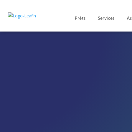
Prêts
Services
As