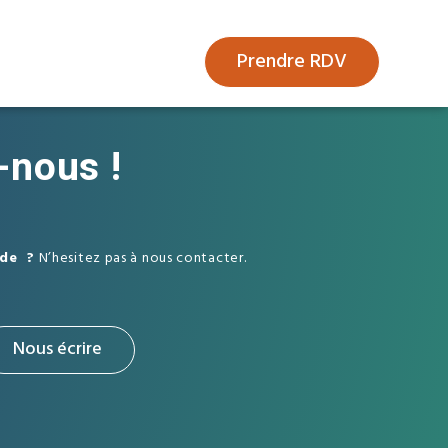
Prendre RDV
-nous !
ide ?
N’hesitez pas à nous contacter.
Nous écrire