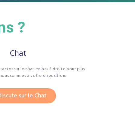
ns ?
Chat
tacter sur le chat en bas à droite pour plus
 nous sommes à votre disposition.
iscute sur le Chat