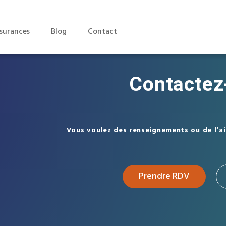
surances
Blog
Contact
Contactez
Vous voulez des renseignements ou de l’a
Prendre RDV