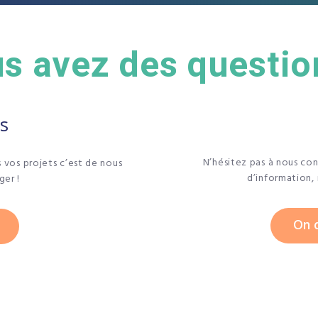
s avez des questio
s
N’hésitez pas à nous con
s vos projets c’est de nous
d’information,
ger !
On d