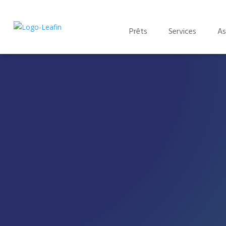
Prêts
Services
As