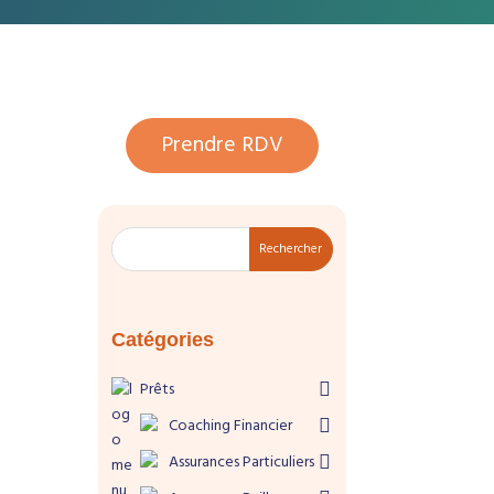
Prendre RDV
Rechercher
Catégories
Prêts
Coaching Financier
Assurances Particuliers