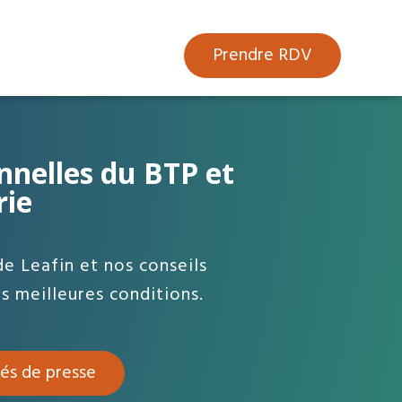
Prendre RDV
nnelles du BTP et
rie
de Leafin et nos conseils
es meilleures conditions.
és de presse