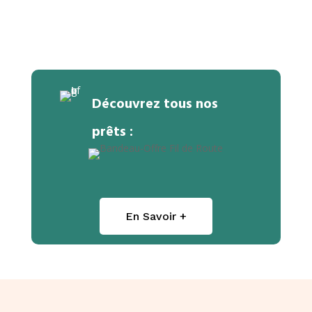
Découvrez tous nos
prêts :
En Savoir +