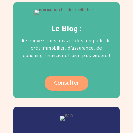
Le Blog :
Retrouvez tous nos articles. on parle de
prêt immobilier, d’assurance, de
coaching financier et bien plus encore !
Consulter