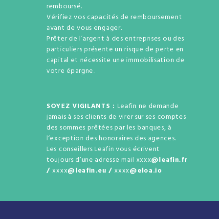
remboursé.
Vérifiez vos capacités de remboursement
avant de vous engager.
Prêter de l’argent à des entreprises ou des
particuliers présente un risque de perte en
capital et nécessite une immobilisation de
votre épargne.
SOYEZ VIGILANTS :
Leafin ne demande
jamais à ses clients de virer sur ses comptes
des sommes prêtées par les banques, à
l’exception des honoraires des agences.
Les conseillers Leafin vous écrivent
toujours d’une adresse mail xxxx
@leafin.fr
/
xxxx
@leafin.eu /
xxxx
@eloa.io