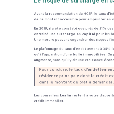
Le risque de surcharge en c
Avant la recommandation du HCSF, le taux d’int
de ce montant accessible pour emprunter en v
En 2019, il a été constaté que près de 31% des
entraîné une
surcharge en capital
pour les b
Une mesure pouvant engendrer des risques fina
Le plafonnage du taux d’endettement à 35% l
qu’à l’apparition d’une
bulle immobilière
. On 
augmente, sans qu’il y ait une croissance éco
Pour conclure, le taux d’endettement
résidence principale dont le crédit e
dans le montant de prêt à demander, 
Les conseillers
Leafin
restent à votre disposi
crédit immobilier.