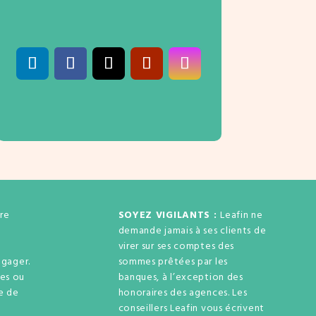
re
SOYEZ VIGILANTS :
Leafin ne
demande jamais à ses clients de
virer sur ses comptes des
gager.
sommes prêtées par les
ses ou
banques, à l’exception des
ue de
honoraires des agences. Les
e
conseillers Leafin vous écrivent