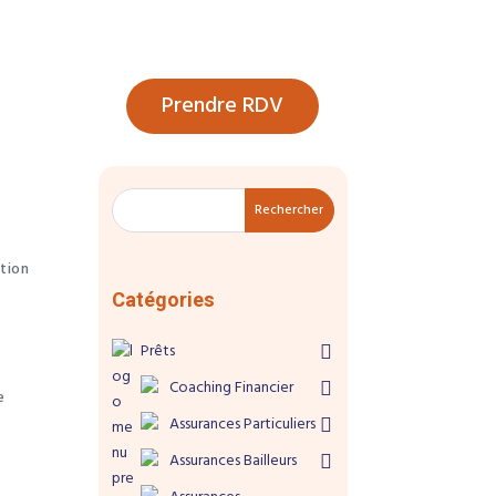
Prendre RDV
Rechercher
tion
Catégories
Prêts
Coaching Financier
e
Assurances Particuliers
Assurances Bailleurs