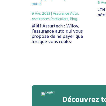
6 Av
#140
9 Avr, 2023
|
Assurance Auto
,
néo
Assurances Particuliers
,
Blog
#141 Assurtech : Wilov,
l’assurance auto qui vous
propose de ne payer que
lorsque vous roulez
Découvrez to