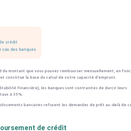
de crédit
le cas des banques
d du montant que vous pouvez rembourser mensuellement, en fonc
et constitue la base du calcul de votre capacité d’emprunt.
tabilité Financière), les banques sont contraintes de durcir leurs
 taux à 35%.
tablissements bancaires refusent les demandes de prêt au-delà de c
boursement de crédit