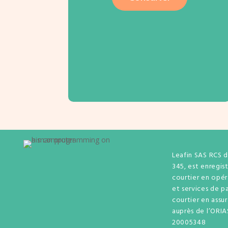
Leafin SAS RCS 
345, est enregis
courtier en opé
et services de p
courtier en assu
auprès de l’ORIA
20005348