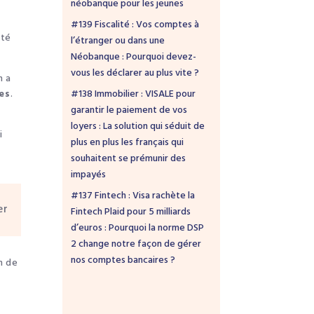
néobanque pour les jeunes
#139 Fiscalité : Vos comptes à
ité
l’étranger ou dans une
Néobanque : Pourquoi devez-
vous les déclarer au plus vite ?
n a
es
.
#138 Immobilier : VISALE pour
garantir le paiement de vos
loyers : La solution qui séduit de
i
plus en plus les français qui
souhaitent se prémunir des
impayés
#137 Fintech : Visa rachète la
er
Fintech Plaid pour 5 milliards
d’euros : Pourquoi la norme DSP
2 change notre façon de gérer
nos comptes bancaires ?
n de