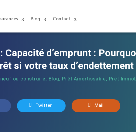
surances
Blog
Contact
: Capacité d’emprunt : Pourquo
rêt si votre taux d’endettement
 neuf ou construire
,
Blog
,
Prêt Amortissable
,
Prêt Immob
Twitter
Mail