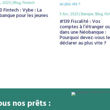
r, 2023
|
Blog
,
Fintech
 Fintech : Vybe : La
3 Avr, 2023
|
Banque
,
Blog
,
Fin
banque pour les jeunes
#139 Fiscalité : Vos
comptes à l’étranger o
dans une Néobanque :
Pourquoi devez-vous le
déclarer au plus vite ?
us nos prêts :