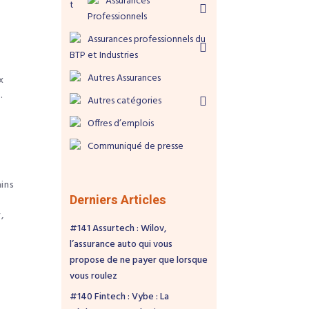
Assurances
Professionnels
Assurances professionnels du
BTP et Industries
Autres Assurances
x
.
Autres catégories
Offres d’emplois
Communiqué de presse
ins
Derniers Articles
,
#141 Assurtech : Wilov,
l’assurance auto qui vous
propose de ne payer que lorsque
vous roulez
#140 Fintech : Vybe : La