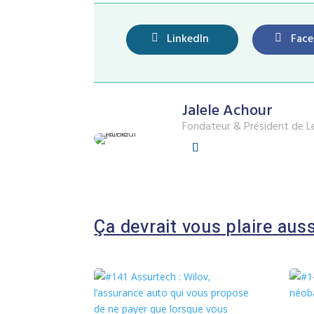
LinkedIn
Fac
Jalele Achour
Fondateur & Président de L
Ça devrait vous plaire auss