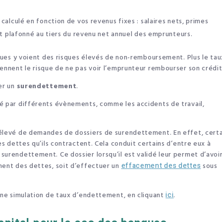
calculé en fonction de vos revenus fixes : salaires nets, primes
st plafonné au tiers du revenu net annuel des emprunteurs.
ques y voient des risques élevés de non-remboursement. Plus le tau
rennent le risque de ne pas voir l’emprunteur rembourser son crédit
ter un
surendettement
.
ué par différents évènements, comme les accidents de travail,
 élevé de demandes de dossiers de surendettement. En effet, certa
les dettes qu’ils contractent. Cela conduit certains d’entre eux à
surendettement. Ce dossier lorsqu’il est validé leur permet d’avoir
ment des dettes, soit d’effectuer un
effacement des dettes
sous
 une simulation de taux d’endettement, en cliquant
ici
.