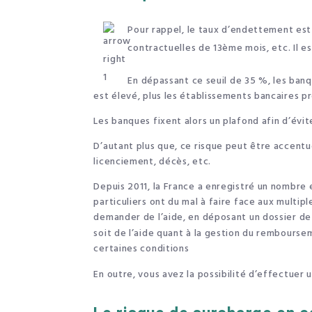
Pour rappel, le taux d’endettement est 
contractuelles de 13ème mois, etc. Il e
En dépassant ce seuil de 35 %, les ban
est élevé, plus les établissements bancaires p
Les banques fixent alors un plafond afin d’évi
D’autant plus que, ce risque peut être accent
licenciement, décès, etc.
Depuis 2011, la France a enregistré un nombre
particuliers ont du mal à faire face aux multip
demander de l’aide, en déposant un dossier de 
soit de l’aide quant à la gestion du rembourse
certaines conditions
En outre, vous avez la possibilité d’effectuer