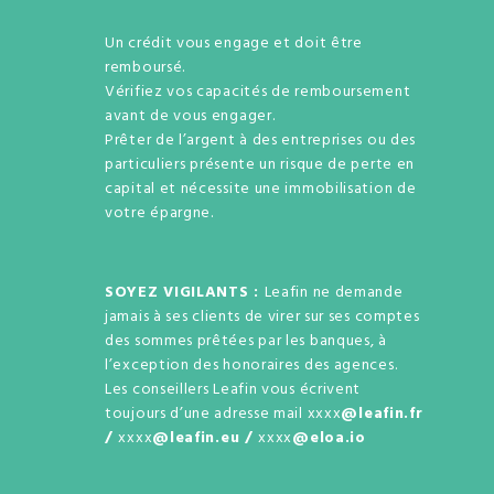
Un crédit vous engage et doit être
remboursé.
Vérifiez vos capacités de remboursement
avant de vous engager.
Prêter de l’argent à des entreprises ou des
particuliers présente un risque de perte en
capital et nécessite une immobilisation de
votre épargne.
SOYEZ VIGILANTS :
Leafin ne demande
jamais à ses clients de virer sur ses comptes
des sommes prêtées par les banques, à
l’exception des honoraires des agences.
Les conseillers Leafin vous écrivent
toujours d’une adresse mail xxxx
@leafin.fr
/
xxxx
@leafin.eu /
xxxx
@eloa.io