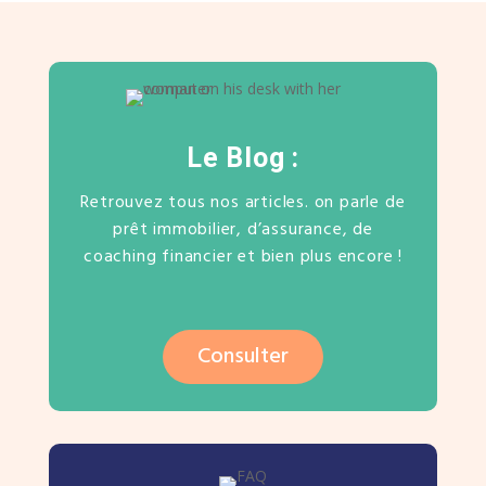
Le Blog :
Retrouvez tous nos articles. on parle de
prêt immobilier, d’assurance, de
coaching financier et bien plus encore !
Consulter