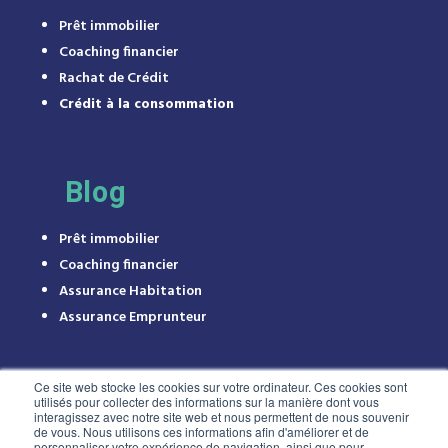
Prêt immobilier
Coaching financier
Rachat de Crédit
Crédit à la consommation
Blog
Prêt immobilier
Coaching financier
Assurance Habitation
Assurance Emprunteur
Ce site web stocke les cookies sur votre ordinateur. Ces cookies sont
utilisés pour collecter des informations sur la manière dont vous
interagissez avec notre site web et nous permettent de nous souvenir
de vous. Nous utilisons ces informations afin d'améliorer et de
personnaliser votre expérience de navigation, ainsi que pour