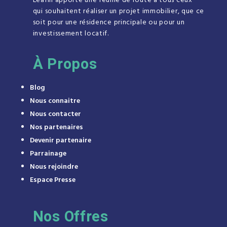
Leafin apporte une feuille de route à tous ceux
qui souhaitent réaliser un projet immobilier, que ce
soit pour une résidence principale ou pour un
investissement locatif.
À
Propos
Blog
Nous connaitre
Nous contacter
Nos partenaires
Devenir partenaire
Parrainage
Nous rejoindre
Espace Presse
Nos Offres