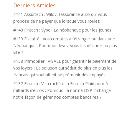
Derniers Articles
#141 Assurtech : Wilov, l’assurance auto qui vous
propose de ne payer que lorsque vous roulez
#140 Fintech : Vybe : La néobanque pour les jeunes
#139 Fiscalité : Vos comptes à l’étranger ou dans une
Néobanque : Pourquoi devez-vous les déclarer au plus
vite ?
#138 Immobilier : VISALE pour garantir le paiement de
vos loyers : La solution qui séduit de plus en plus les
français qui souhaitent se prémunir des impayés
#137 Fintech : Visa rachète la Fintech Plaid pour 5
milliards d’euros : Pourquoi la norme DSP 2 change
notre façon de gérer nos comptes bancaires ?