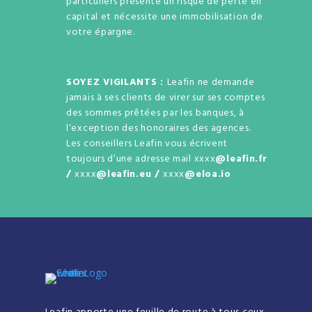
particuliers présente un risque de perte en
capital et nécessite une immobilisation de
votre épargne.
SOYEZ VIGILANTS :
Leafin ne demande
jamais à ses clients de virer sur ses comptes
des sommes prêtées par les banques, à
l’exception des honoraires des agences.
Les conseillers Leafin vous écrivent
toujours d’une adresse mail xxxx
@leafin.fr
/
xxxx
@leafin.eu /
xxxx
@eloa.io