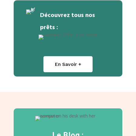
Découvrez tous nos
prêts :
En Savoir +
Le Blog :