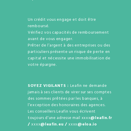
Un crédit vous engage et doit être
remboursé.
Vérifiez vos capacités de remboursement
avant de vous engager.
Prêter de l’argent à des entreprises ou des
particuliers présente un risque de perte en
capital et nécessite une immobilisation de
votre épargne.
SOYEZ VIGILANTS :
Leafin ne demande
jamais à ses clients de virer sur ses comptes
des sommes prêtées par les banques, à
l’exception des honoraires des agences.
Les conseillers Leafin vous écrivent
toujours d’une adresse mail xxxx
@leafin.fr
/
xxxx
@leafin.eu /
xxxx
@eloa.io