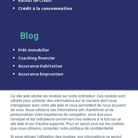
Rachat de Crédit
Crédit à la consommation
Blog
Prêt immobilier
Coaching financier
Assurance Habitation
Assurance Emprunteur
Ce site web stocke les cookies sur votre ordinateur. Ces cookies sont
utilisés pour collecter des informations sur la manière dont vous
interagissez avec notre site web et nous permettent de nous souvenir
de vous. Nous utilisons ces informations afin d'améliorer et de
personnaliser votre expérience de navigation, ainsi que pour
l'analyse et les indicateurs concernant nos visiteurs à la fois sur ce
site web et sur d'autres supports. Pour en savoir plus sur les cookies
que nous utilisons, consultez notre politique de confidentialité
Si vous refusez l'utilisation des cookies, vos informations ne seront