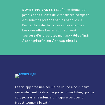
SOYEZ VIGILANTS :
Leafin ne demande
jamais à ses clients de virer sur ses comptes
des sommes prêtées par les banques, à
l’exception des honoraires des agences.
Les conseillers Leafin vous écrivent
toujours d’une adresse mail xxxx
@leafin.fr
/
xxxx
@leafin.eu /
xxxx
@eloa.io
Leafin apporte une feuille de route à tous ceux
qui souhaitent réaliser un projet immobilier, que ce
soit pour une résidence principale ou pour un
investissement locatif.