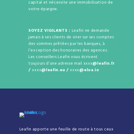
capital et nécessite une immobilisation de
votre épargne.
SOYEZ VIGILANTS :
Leafin ne demande
jamais à ses clients de virer sur ses comptes
des sommes prêtées par les banques, à
l’exception des honoraires des agences.
Les conseillers Leafin vous écrivent
toujours d’une adresse mail xxxx
@leafin.fr
/
xxxx
@leafin.eu /
xxxx
@eloa.io
Leafin apporte une feuille de route à tous ceux