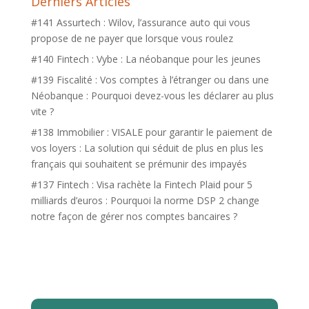
Derniers Articles
#141 Assurtech : Wilov, l’assurance auto qui vous
propose de ne payer que lorsque vous roulez
#140 Fintech : Vybe : La néobanque pour les jeunes
#139 Fiscalité : Vos comptes à l’étranger ou dans une
Néobanque : Pourquoi devez-vous les déclarer au plus
vite ?
#138 Immobilier : VISALE pour garantir le paiement de
vos loyers : La solution qui séduit de plus en plus les
français qui souhaitent se prémunir des impayés
#137 Fintech : Visa rachète la Fintech Plaid pour 5
milliards d’euros : Pourquoi la norme DSP 2 change
notre façon de gérer nos comptes bancaires ?