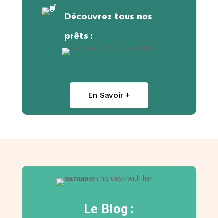
Découvrez tous nos
prêts :
En Savoir +
Le Blog :