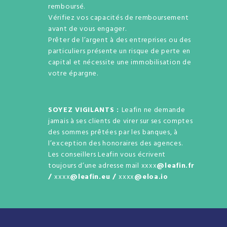
remboursé.
Vérifiez vos capacités de remboursement
avant de vous engager.
Prêter de l’argent à des entreprises ou des
particuliers présente un risque de perte en
capital et nécessite une immobilisation de
votre épargne.
SOYEZ VIGILANTS :
Leafin ne demande
jamais à ses clients de virer sur ses comptes
des sommes prêtées par les banques, à
l’exception des honoraires des agences.
Les conseillers Leafin vous écrivent
toujours d’une adresse mail xxxx
@leafin.fr
/
xxxx
@leafin.eu /
xxxx
@eloa.io