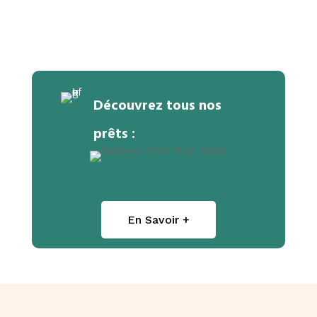
Découvrez tous nos
prêts :
En Savoir +