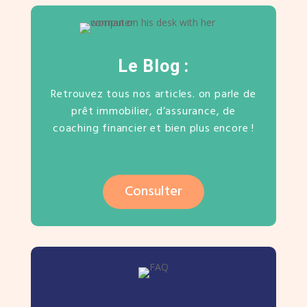
Le Blog :
Retrouvez tous nos articles. on parle de
prêt immobilier, d’assurance, de
coaching financier et bien plus encore !
Consulter