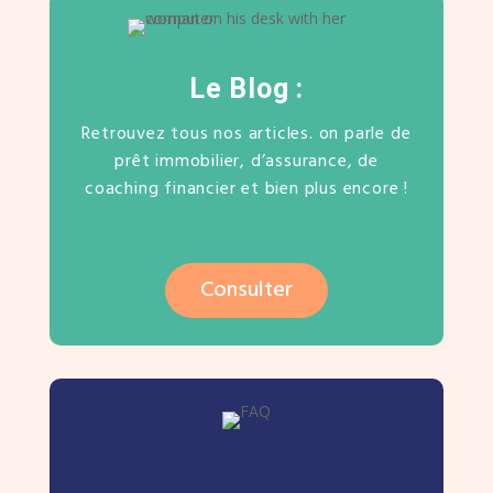
Le Blog :
Retrouvez tous nos articles. on parle de
prêt immobilier, d’assurance, de
coaching financier et bien plus encore !
Consulter