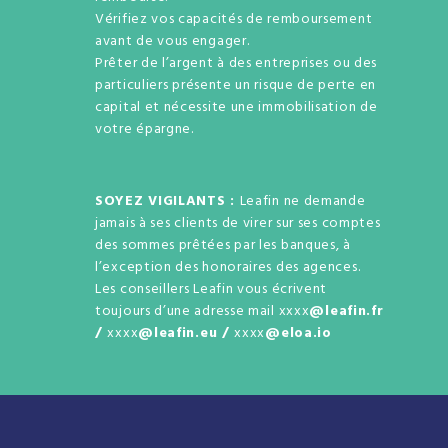
Vérifiez vos capacités de remboursement
avant de vous engager.
Prêter de l’argent à des entreprises ou des
particuliers présente un risque de perte en
capital et nécessite une immobilisation de
votre épargne.
SOYEZ VIGILANTS :
Leafin ne demande
jamais à ses clients de virer sur ses comptes
des sommes prêtées par les banques, à
l’exception des honoraires des agences.
Les conseillers Leafin vous écrivent
toujours d’une adresse mail xxxx
@leafin.fr
/
xxxx
@leafin.eu /
xxxx
@eloa.io