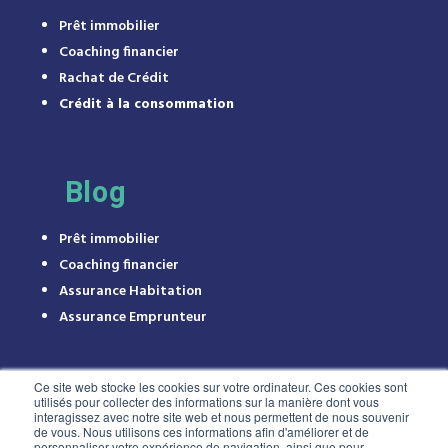
Prêt immobilier
Coaching financier
Rachat de Crédit
Crédit à la consommation
Blog
Prêt immobilier
Coaching financier
Assurance Habitation
Assurance Emprunteur
Ce site web stocke les cookies sur votre ordinateur. Ces cookies sont
utilisés pour collecter des informations sur la manière dont vous
interagissez avec notre site web et nous permettent de nous souvenir
de vous. Nous utilisons ces informations afin d'améliorer et de
personnaliser votre expérience de navigation, ainsi que pour