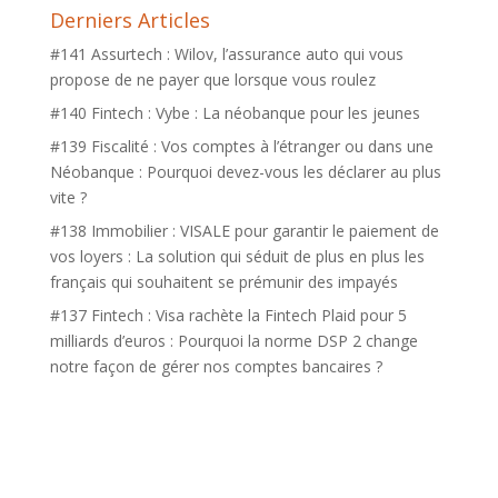
Derniers Articles
#141 Assurtech : Wilov, l’assurance auto qui vous
propose de ne payer que lorsque vous roulez
#140 Fintech : Vybe : La néobanque pour les jeunes
#139 Fiscalité : Vos comptes à l’étranger ou dans une
Néobanque : Pourquoi devez-vous les déclarer au plus
vite ?
#138 Immobilier : VISALE pour garantir le paiement de
vos loyers : La solution qui séduit de plus en plus les
français qui souhaitent se prémunir des impayés
#137 Fintech : Visa rachète la Fintech Plaid pour 5
milliards d’euros : Pourquoi la norme DSP 2 change
notre façon de gérer nos comptes bancaires ?