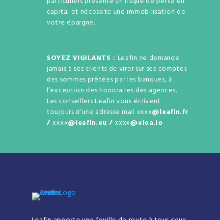
particuliers présente un risque de perte en
capital et nécessite une immobilisation de
votre épargne.
SOYEZ VIGILANTS :
Leafin ne demande
jamais à ses clients de virer sur ses comptes
des sommes prêtées par les banques, à
l’exception des honoraires des agences.
Les conseillers Leafin vous écrivent
toujours d’une adresse mail xxxx
@leafin.fr
/
xxxx
@leafin.eu /
xxxx
@eloa.io