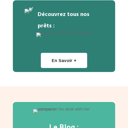
Découvrez tous nos
prêts :
En Savoir +
Le Blog :