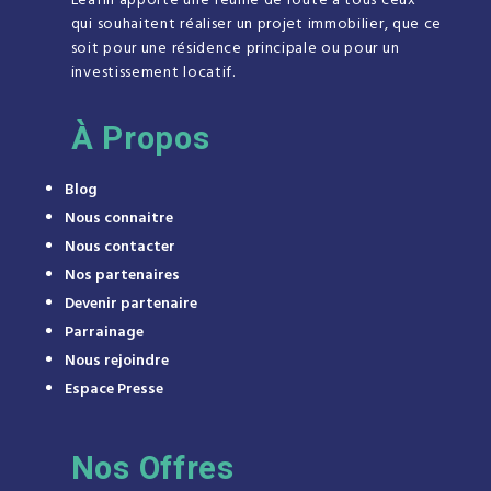
Leafin apporte une feuille de route à tous ceux
qui souhaitent réaliser un projet immobilier, que ce
soit pour une résidence principale ou pour un
investissement locatif.
À
Propos
Blog
Nous connaitre
Nous contacter
Nos partenaires
Devenir partenaire
Parrainage
Nous rejoindre
Espace Presse
Nos Offres