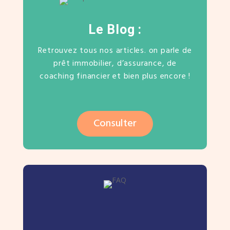
Le Blog :
Retrouvez tous nos articles. on parle de
prêt immobilier, d’assurance, de
coaching financier et bien plus encore !
Consulter