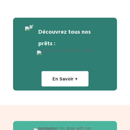
Découvrez tous nos
prêts :
En Savoir +