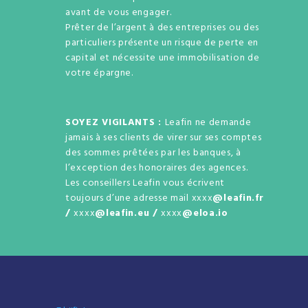
avant de vous engager.
Prêter de l’argent à des entreprises ou des
particuliers présente un risque de perte en
capital et nécessite une immobilisation de
votre épargne.
SOYEZ VIGILANTS :
Leafin ne demande
jamais à ses clients de virer sur ses comptes
des sommes prêtées par les banques, à
l’exception des honoraires des agences.
Les conseillers Leafin vous écrivent
toujours d’une adresse mail xxxx
@leafin.fr
/
xxxx
@leafin.eu /
xxxx
@eloa.io