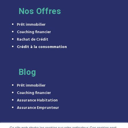
Nos Offres
Prêt immobilier
Coaching financier
Rachat de Crédit
Crédit à la consommation
Blog
Prêt immobilier
Coaching financier
Assurance Habitation
Assurance Emprunteur
Ce site web stocke les cookies sur votre ordinateur. Ces cookies sont