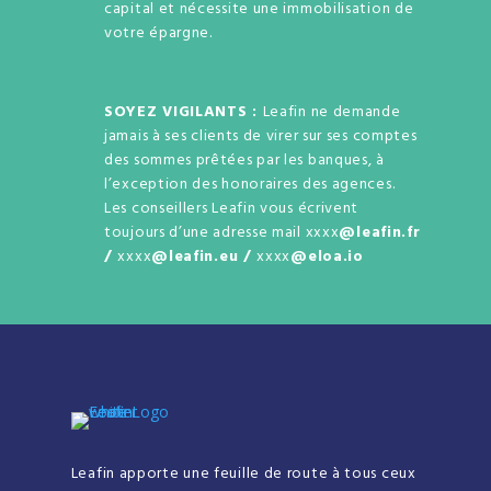
capital et nécessite une immobilisation de
votre épargne.
SOYEZ VIGILANTS :
Leafin ne demande
jamais à ses clients de virer sur ses comptes
des sommes prêtées par les banques, à
l’exception des honoraires des agences.
Les conseillers Leafin vous écrivent
toujours d’une adresse mail xxxx
@leafin.fr
/
xxxx
@leafin.eu /
xxxx
@eloa.io
Leafin apporte une feuille de route à tous ceux