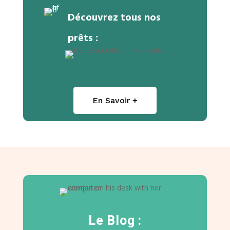
Découvrez tous nos
prêts :
En Savoir +
Le Blog :