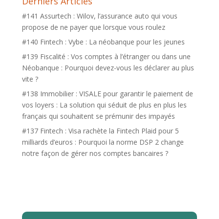
Derniers Articles
#141 Assurtech : Wilov, l’assurance auto qui vous
propose de ne payer que lorsque vous roulez
#140 Fintech : Vybe : La néobanque pour les jeunes
#139 Fiscalité : Vos comptes à l’étranger ou dans une
Néobanque : Pourquoi devez-vous les déclarer au plus
vite ?
#138 Immobilier : VISALE pour garantir le paiement de
vos loyers : La solution qui séduit de plus en plus les
français qui souhaitent se prémunir des impayés
#137 Fintech : Visa rachète la Fintech Plaid pour 5
milliards d’euros : Pourquoi la norme DSP 2 change
notre façon de gérer nos comptes bancaires ?