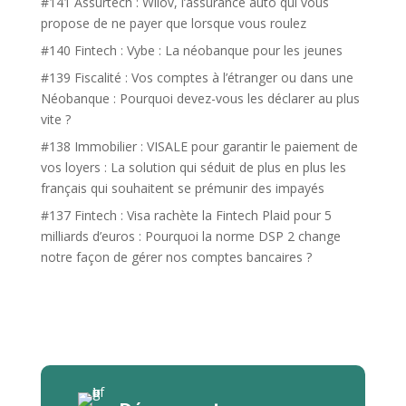
#141 Assurtech : Wilov, l’assurance auto qui vous
propose de ne payer que lorsque vous roulez
#140 Fintech : Vybe : La néobanque pour les jeunes
#139 Fiscalité : Vos comptes à l’étranger ou dans une
Néobanque : Pourquoi devez-vous les déclarer au plus
vite ?
#138 Immobilier : VISALE pour garantir le paiement de
vos loyers : La solution qui séduit de plus en plus les
français qui souhaitent se prémunir des impayés
#137 Fintech : Visa rachète la Fintech Plaid pour 5
milliards d’euros : Pourquoi la norme DSP 2 change
notre façon de gérer nos comptes bancaires ?