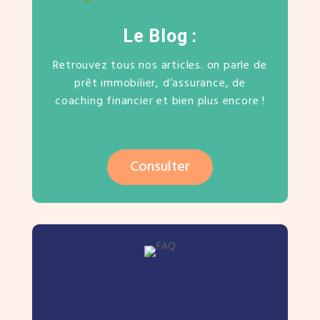
Le Blog :
Retrouvez tous nos articles. on parle de
prêt immobilier, d’assurance, de
coaching financier et bien plus encore !
Consulter