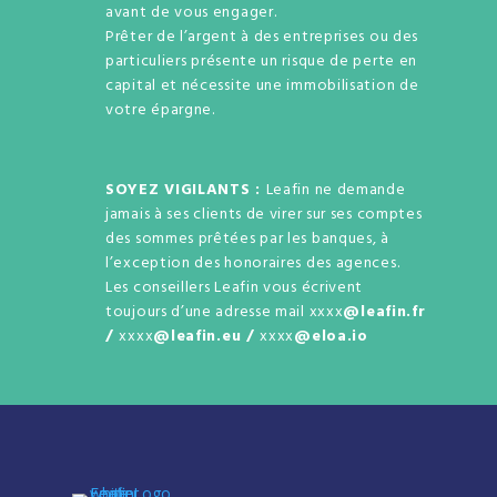
avant de vous engager.
Prêter de l’argent à des entreprises ou des
particuliers présente un risque de perte en
capital et nécessite une immobilisation de
votre épargne.
SOYEZ VIGILANTS :
Leafin ne demande
jamais à ses clients de virer sur ses comptes
des sommes prêtées par les banques, à
l’exception des honoraires des agences.
Les conseillers Leafin vous écrivent
toujours d’une adresse mail xxxx
@leafin.fr
/
xxxx
@leafin.eu /
xxxx
@eloa.io