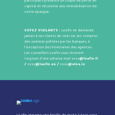
particuliers présente un risque de perte en
capital et nécessite une immobilisation de
votre épargne.
SOYEZ VIGILANTS :
Leafin ne demande
jamais à ses clients de virer sur ses comptes
des sommes prêtées par les banques, à
l’exception des honoraires des agences.
Les conseillers Leafin vous écrivent
toujours d’une adresse mail xxxx
@leafin.fr
/
xxxx
@leafin.eu /
xxxx
@eloa.io