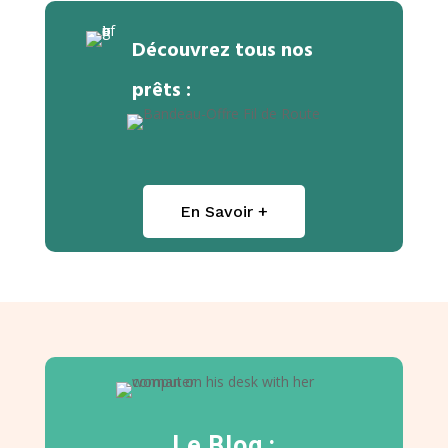
Découvrez tous nos
prêts :
En Savoir +
Le Blog :