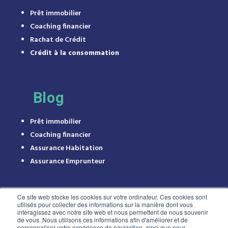
Prêt immobilier
Coaching financier
Rachat de Crédit
Crédit à la consommation
Blog
Prêt immobilier
Coaching financier
Assurance Habitation
Assurance Emprunteur
Ce site web stocke les cookies sur votre ordinateur. Ces cookies sont
utilisés pour collecter des informations sur la manière dont vous
interagissez avec notre site web et nous permettent de nous souvenir
de vous. Nous utilisons ces informations afin d'améliorer et de
personnaliser votre expérience de navigation, ainsi que pour