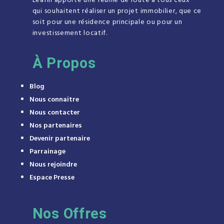
Leafin apporte une feuille de route à tous ceux
qui souhaitent réaliser un projet immobilier, que ce
soit pour une résidence principale ou pour un
investissement locatif.
À
Propos
Blog
Nous connaitre
Nous contacter
Nos partenaires
Devenir partenaire
Parrainage
Nous rejoindre
Espace Presse
Nos Offres