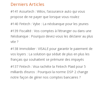
Derniers Articles
#141 Assurtech : Wilov, l’assurance auto qui vous
propose de ne payer que lorsque vous roulez
#140 Fintech : Vybe : La néobanque pour les jeunes
#139 Fiscalité : Vos comptes à l’étranger ou dans une
Néobanque : Pourquoi devez-vous les déclarer au plus
vite ?
#138 Immobilier : VISALE pour garantir le paiement de
vos loyers : La solution qui séduit de plus en plus les
français qui souhaitent se prémunir des impayés
#137 Fintech : Visa rachète la Fintech Plaid pour 5
milliards d’euros : Pourquoi la norme DSP 2 change
notre façon de gérer nos comptes bancaires ?