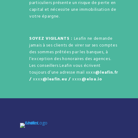
particuliers présente un risque de perte en
capital et nécessite une immobilisation de
votre épargne.
SOYEZ VIGILANTS :
Leafin ne demande
jamais à ses clients de virer sur ses comptes
des sommes prêtées par les banques, à
l’exception des honoraires des agences.
Les conseillers Leafin vous écrivent
toujours d’une adresse mail xxxx
@leafin.fr
/
xxxx
@leafin.eu /
xxxx
@eloa.io