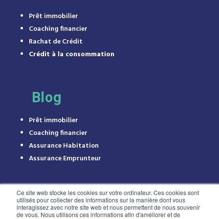
Prêt immobilier
Coaching financier
Rachat de Crédit
Crédit à la consommation
Blog
Prêt immobilier
Coaching financier
Assurance Habitation
Assurance Emprunteur
Ce site web stocke les cookies sur votre ordinateur. Ces cookies sont
utilisés pour collecter des informations sur la manière dont vous
interagissez avec notre site web et nous permettent de nous souvenir
de vous. Nous utilisons ces informations afin d'améliorer et de