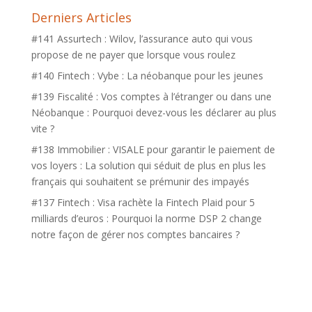
Derniers Articles
#141 Assurtech : Wilov, l’assurance auto qui vous
propose de ne payer que lorsque vous roulez
#140 Fintech : Vybe : La néobanque pour les jeunes
#139 Fiscalité : Vos comptes à l’étranger ou dans une
Néobanque : Pourquoi devez-vous les déclarer au plus
vite ?
#138 Immobilier : VISALE pour garantir le paiement de
vos loyers : La solution qui séduit de plus en plus les
français qui souhaitent se prémunir des impayés
#137 Fintech : Visa rachète la Fintech Plaid pour 5
milliards d’euros : Pourquoi la norme DSP 2 change
notre façon de gérer nos comptes bancaires ?