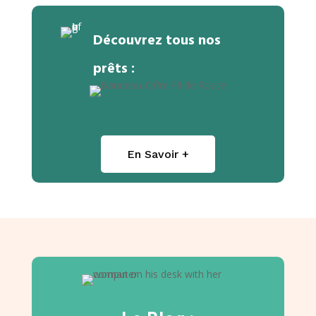
Découvrez tous nos
prêts :
En Savoir +