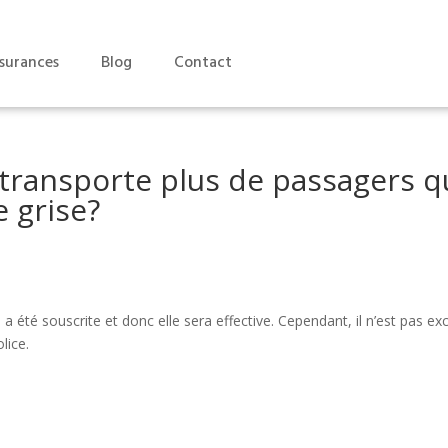
surances
Blog
Contact
je transporte plus de passagers 
e grise?
 a été souscrite et donc elle sera effective. Cependant, il n’est pas ex
lice.