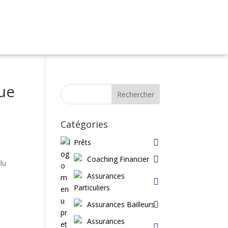
que
Rechercher
Catégories
Prêts
Coaching Financier
clu
Assurances
Particuliers
Assurances Bailleurs
Assurances